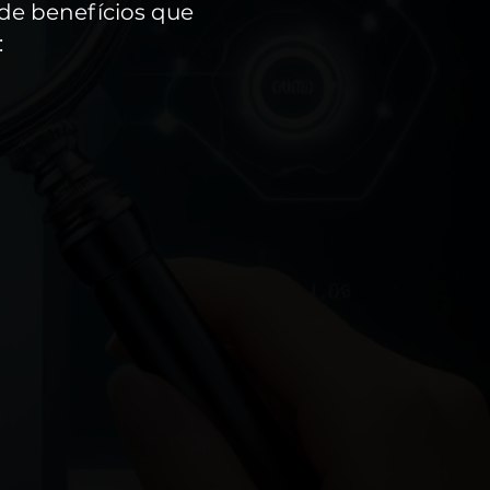
 de benefícios que
: