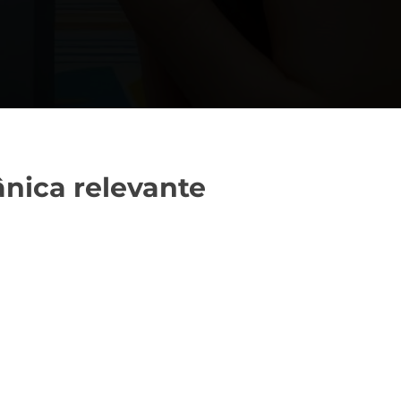
nica relevante