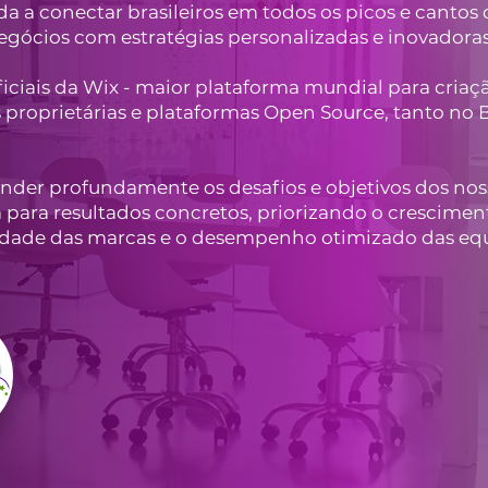
ada a conectar brasileiros em todos os picos e cantos
gócios com estratégias personalizadas e inovadoras
ficiais da Wix - maior plataforma mundial para criaç
 proprietárias e plataformas Open Source, tanto no B
ender profundamente os desafios e objetivos dos nos
 para resultados concretos, priorizando o crescimen
ntidade das marcas e o desempenho otimizado das eq