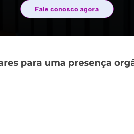
Fale conosco agora
lares para uma presença orgâ