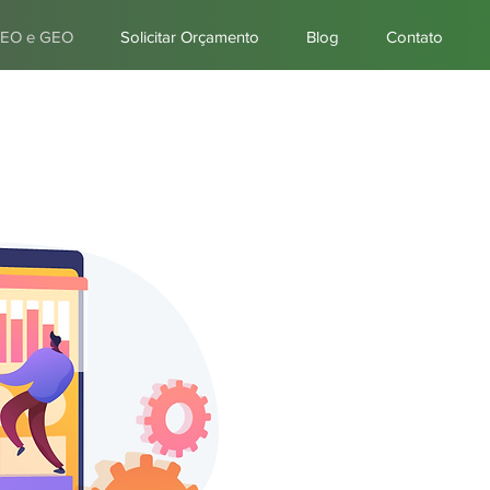
EO e GEO
Solicitar Orçamento
Blog
Contato